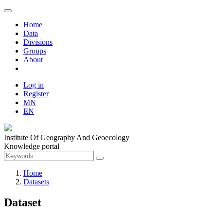
Home
Data
Divisions
Groups
About
Log in
Register
MN
EN
Institute Of Geography And Geoecology
Knowledge portal
Home
Datasets
Dataset