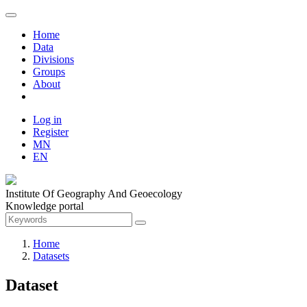
Home
Data
Divisions
Groups
About
Log in
Register
MN
EN
Institute Of Geography And Geoecology
Knowledge portal
Home
Datasets
Dataset