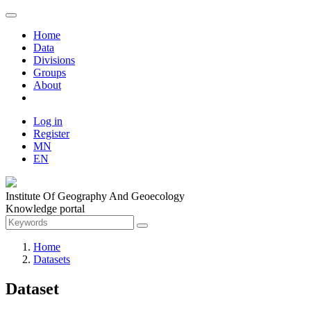
Home
Data
Divisions
Groups
About
Log in
Register
MN
EN
Institute Of Geography And Geoecology
Knowledge portal
Home
Datasets
Dataset