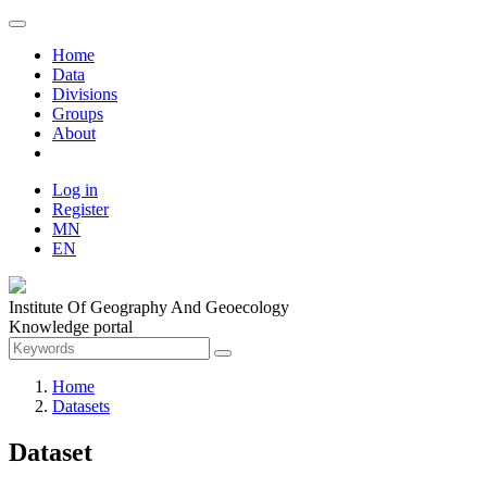
Home
Data
Divisions
Groups
About
Log in
Register
MN
EN
Institute Of Geography And Geoecology
Knowledge portal
Home
Datasets
Dataset