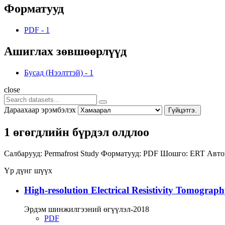
Форматууд
PDF
-
1
Ашиглах зөвшөөрлүүд
Бусад (Нээлттэй)
-
1
close
Дараахаар эрэмбэлэх
Гүйцэтгэ.
1 өгөгдлийн бүрдэл олдлоо
Салбарууд:
Permafrost Study
Форматууд:
PDF
Шошго:
ERT
Авто
Үр дүнг шүүх
High-resolution Electrical Resistivity Tomograp
Эрдэм шинжилгээний өгүүлэл-2018
PDF