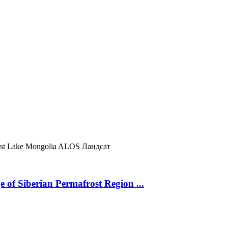
st Lake
Mongolia
ALOS
Ландсат
 of Siberian Permafrost Region ...