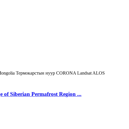
ongolia
Термокарстын нуур
CORONA
Landsat
ALOS
 of Siberian Permafrost Region ...