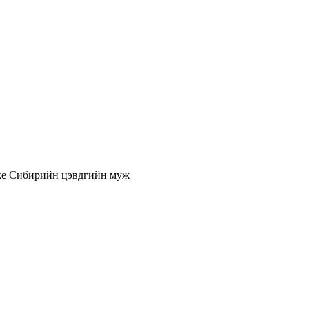
ke
Сибирийн цэвдгийн муж