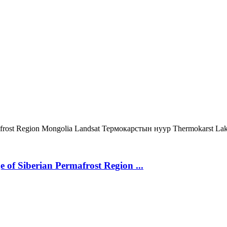
frost Region
Mongolia
Landsat
Термокарстын нуур
Thermokarst La
 of Siberian Permafrost Region ...