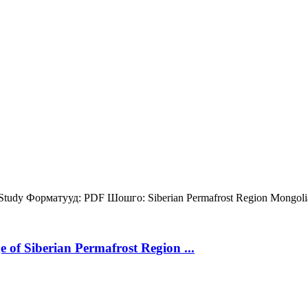
 Study
Форматууд:
PDF
Шошго:
Siberian Permafrost Region
Mongol
 of Siberian Permafrost Region ...