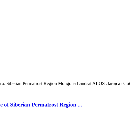
о:
Siberian Permafrost Region
Mongolia
Landsat
ALOS
Ландсат
Си
 of Siberian Permafrost Region ...