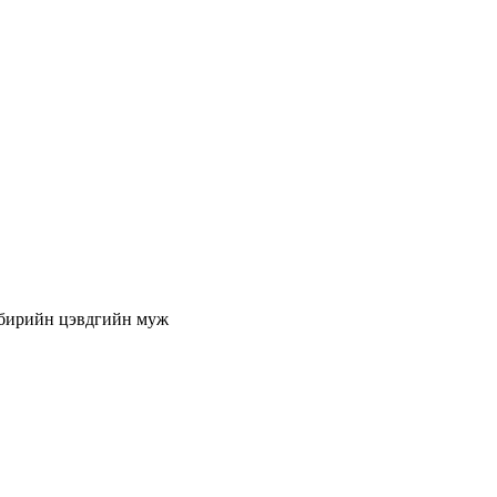
бирийн цэвдгийн муж