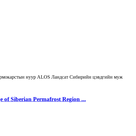
рмокарстын нуур
ALOS
Ландсат
Сибирийн цэвдгийн муж
 of Siberian Permafrost Region ...