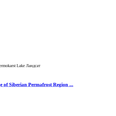
ermokarst Lake
Ландсат
 of Siberian Permafrost Region ...