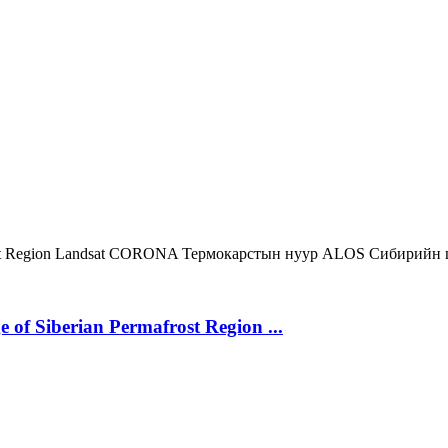
st Region
Landsat
CORONA
Термокарстын нуур
ALOS
Сибирийн 
 of Siberian Permafrost Region ...