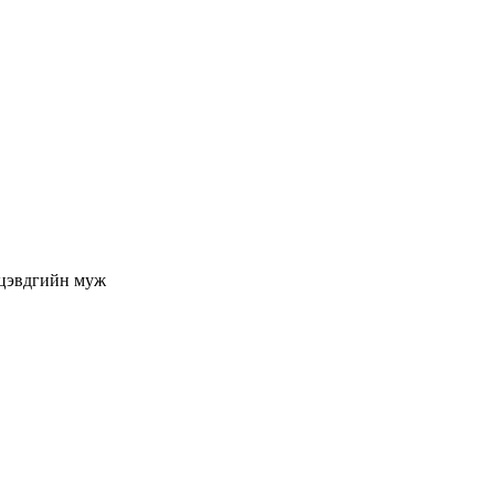
цэвдгийн муж