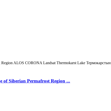
t Region
ALOS
CORONA
Landsat
Thermokarst Lake
Термокарстын
 of Siberian Permafrost Region ...