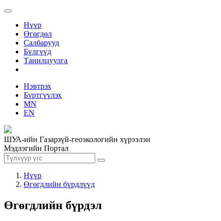
Нүүр
Өгөгдөл
Салбарууд
Бүлгүүд
Танилцуулга
Нэвтрэх
Бүртгүүлэх
MN
EN
ШУА-ийн Газарзүй-геоэкологийн хүрээлэн
Мэдлэгийн Портал
Нүүр
Өгөгдлийн бүрдлүүд
Өгөгдлийн бүрдэл