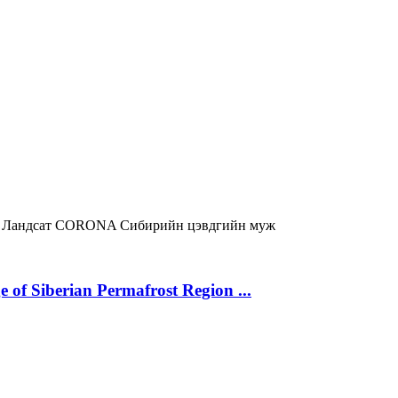
р
Ландсат
CORONA
Сибирийн цэвдгийн муж
 of Siberian Permafrost Region ...