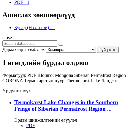
PDF
-
1
Ашиглах зөвшөөрлүүд
Бусад (Нээлттэй)
-
1
close
Дараахаар эрэмбэлэх
Гүйцэтгэ.
1 өгөгдлийн бүрдэл олдлоо
Форматууд:
PDF
Шошго:
Mongolia
Siberian Permafrost Region
CORONA
Термокарстын нуур
Thermokarst Lake
Ландсат
Үр дүнг шүүх
Termokarst Lake Changes in the Southern
Fringe of Siberian Permafrost Region ...
Эрдэм шинжилгээний өгүүлэл
PDF