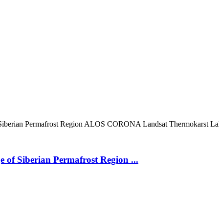
Siberian Permafrost Region
ALOS
CORONA
Landsat
Thermokarst L
 of Siberian Permafrost Region ...