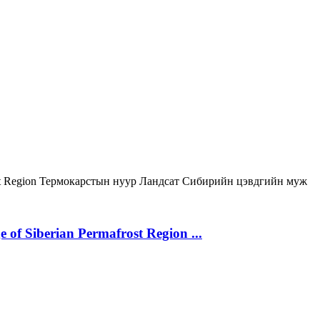
st Region
Термокарстын нуур
Ландсат
Сибирийн цэвдгийн муж
 of Siberian Permafrost Region ...