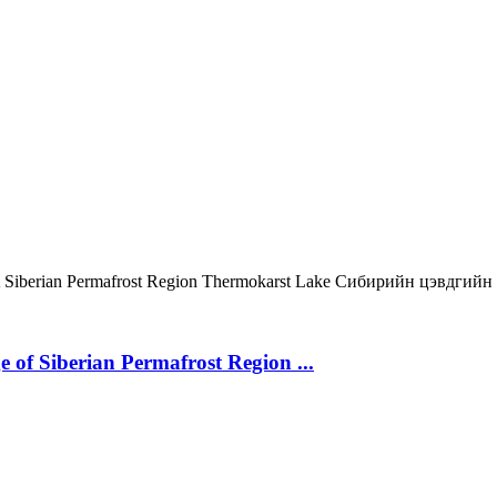
A
Siberian Permafrost Region
Thermokarst Lake
Сибирийн цэвдгийн
 of Siberian Permafrost Region ...