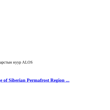
арстын нуур
ALOS
 of Siberian Permafrost Region ...