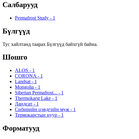
Салбарууд
Permafrost Study
-
1
Бүлгүүд
Тус хайлтанд таарах Бүлгүүд байхгүй байна.
Шошго
ALOS
-
1
CORONA
-
1
Landsat
-
1
Mongolia
-
1
Siberian Permafrost...
-
1
Thermokarst Lake
-
1
Ландсат
-
1
Сибирийн цэвдгийн муж
-
1
Термокарстын нуур
-
1
Форматууд