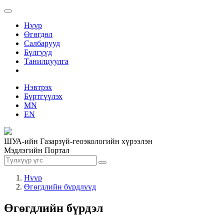
Нүүр
Өгөгдөл
Салбарууд
Бүлгүүд
Танилцуулга
Нэвтрэх
Бүртгүүлэх
MN
EN
ШУА-ийн Газарзүй-геоэкологийн хүрээлэн
Мэдлэгийн Портал
Нүүр
Өгөгдлийн бүрдлүүд
Өгөгдлийн бүрдэл