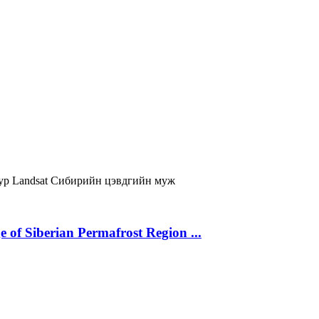
уур
Landsat
Сибирийн цэвдгийн муж
 of Siberian Permafrost Region ...