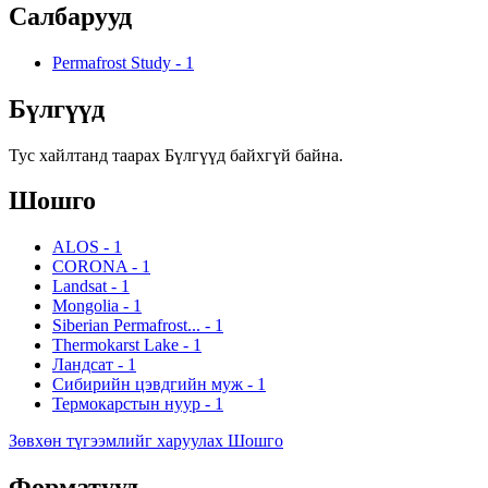
Салбарууд
Permafrost Study
-
1
Бүлгүүд
Тус хайлтанд таарах Бүлгүүд байхгүй байна.
Шошго
ALOS
-
1
CORONA
-
1
Landsat
-
1
Mongolia
-
1
Siberian Permafrost...
-
1
Thermokarst Lake
-
1
Ландсат
-
1
Сибирийн цэвдгийн муж
-
1
Термокарстын нуур
-
1
Зөвхөн түгээмлийг харуулах Шошго
Форматууд