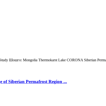
 Study
Шошго:
Mongolia
Thermokarst Lake
CORONA
Siberian Perm
 of Siberian Permafrost Region ...