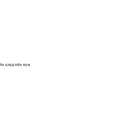
йн цэвдгийн муж