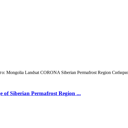
о:
Mongolia
Landsat
CORONA
Siberian Permafrost Region
Сибири
 of Siberian Permafrost Region ...