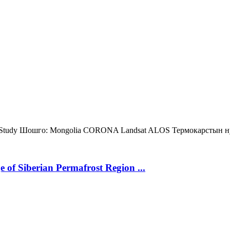
 Study
Шошго:
Mongolia
CORONA
Landsat
ALOS
Термокарстын н
 of Siberian Permafrost Region ...