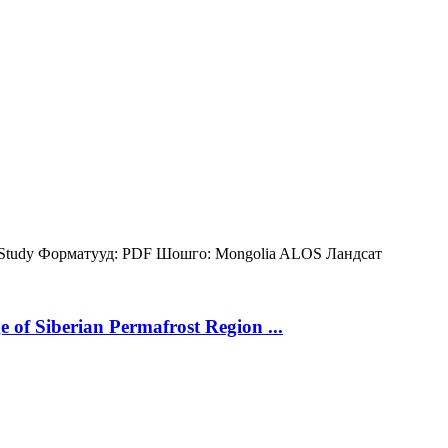
 Study
Форматууд:
PDF
Шошго:
Mongolia
ALOS
Ландсат
 of Siberian Permafrost Region ...