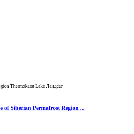
egion
Thermokarst Lake
Ландсат
 of Siberian Permafrost Region ...