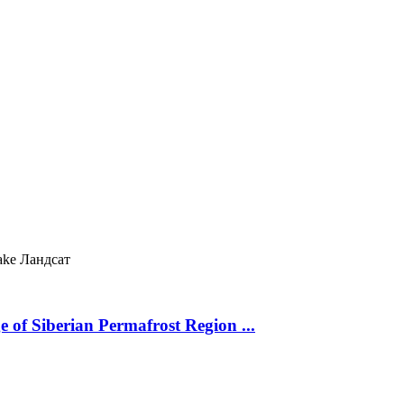
ake
Ландсат
 of Siberian Permafrost Region ...