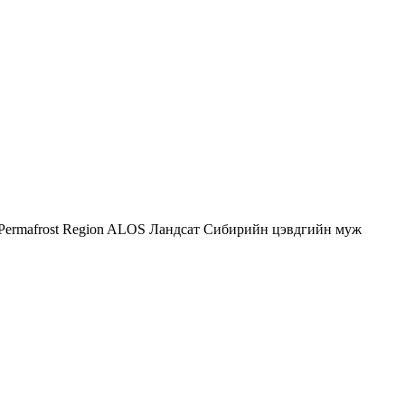
 Permafrost Region
ALOS
Ландсат
Сибирийн цэвдгийн муж