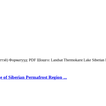
лттэй)
Форматууд:
PDF
Шошго:
Landsat
Thermokarst Lake
Siberian
 of Siberian Permafrost Region ...