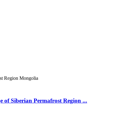
ost Region
Mongolia
 of Siberian Permafrost Region ...