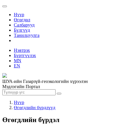
Нүүр
Өгөгдөл
Салбарууд
Бүлгүүд
Танилцуулга
Нэвтрэх
Бүртгүүлэх
MN
EN
ШУА-ийн Газарзүй-геоэкологийн хүрээлэн
Мэдлэгийн Портал
Нүүр
Өгөгдлийн бүрдлүүд
Өгөгдлийн бүрдэл