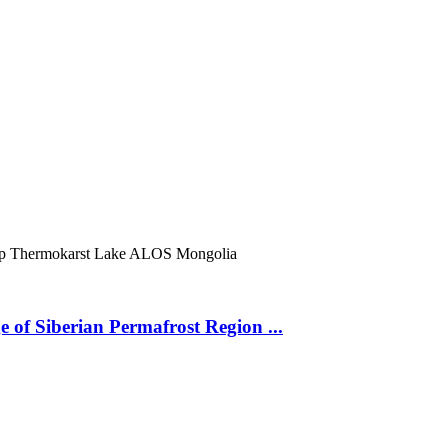
ур
Thermokarst Lake
ALOS
Mongolia
 of Siberian Permafrost Region ...