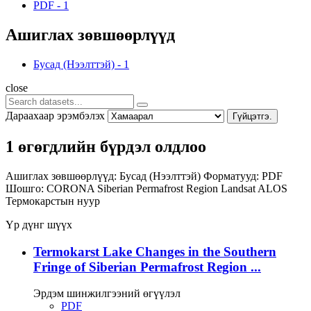
PDF
-
1
Ашиглах зөвшөөрлүүд
Бусад (Нээлттэй)
-
1
close
Дараахаар эрэмбэлэх
Гүйцэтгэ.
1 өгөгдлийн бүрдэл олдлоо
Ашиглах зөвшөөрлүүд:
Бусад (Нээлттэй)
Форматууд:
PDF
Шошго:
CORONA
Siberian Permafrost Region
Landsat
ALOS
Термокарстын нуур
Үр дүнг шүүх
Termokarst Lake Changes in the Southern
Fringe of Siberian Permafrost Region ...
Эрдэм шинжилгээний өгүүлэл
PDF