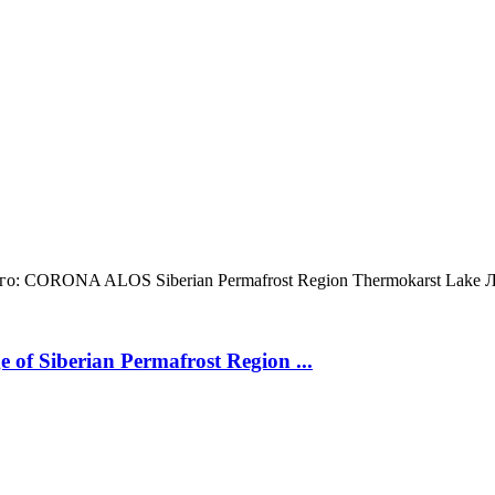
о:
CORONA
ALOS
Siberian Permafrost Region
Thermokarst Lake
Л
 of Siberian Permafrost Region ...