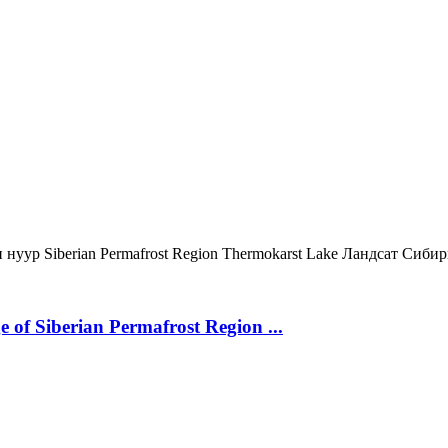
н нуур
Siberian Permafrost Region
Thermokarst Lake
Ландсат
Сибир
 of Siberian Permafrost Region ...