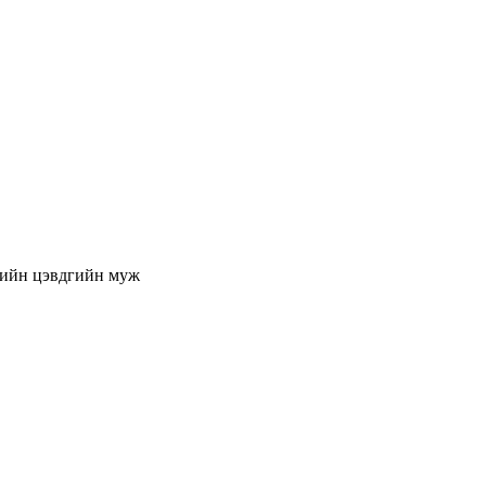
ийн цэвдгийн муж