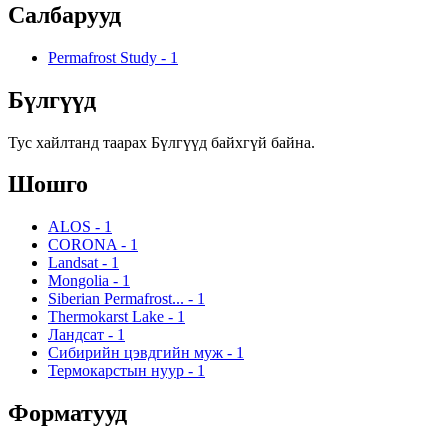
Салбарууд
Permafrost Study
-
1
Бүлгүүд
Тус хайлтанд таарах Бүлгүүд байхгүй байна.
Шошго
ALOS
-
1
CORONA
-
1
Landsat
-
1
Mongolia
-
1
Siberian Permafrost...
-
1
Thermokarst Lake
-
1
Ландсат
-
1
Сибирийн цэвдгийн муж
-
1
Термокарстын нуур
-
1
Форматууд