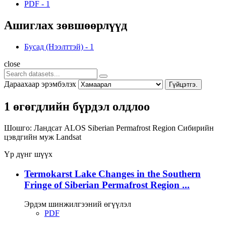
PDF
-
1
Ашиглах зөвшөөрлүүд
Бусад (Нээлттэй)
-
1
close
Дараахаар эрэмбэлэх
Гүйцэтгэ.
1 өгөгдлийн бүрдэл олдлоо
Шошго:
Ландсат
ALOS
Siberian Permafrost Region
Сибирийн
цэвдгийн муж
Landsat
Үр дүнг шүүх
Termokarst Lake Changes in the Southern
Fringe of Siberian Permafrost Region ...
Эрдэм шинжилгээний өгүүлэл
PDF