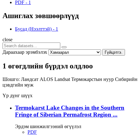
PDF
-
1
Ашиглах зөвшөөрлүүд
Бусад (Нээлттэй)
-
1
close
Дараахаар эрэмбэлэх
Гүйцэтгэ.
1 өгөгдлийн бүрдэл олдлоо
Шошго:
Ландсат
ALOS
Landsat
Термокарстын нуур
Сибирийн
цэвдгийн муж
Үр дүнг шүүх
Termokarst Lake Changes in the Southern
Fringe of Siberian Permafrost Region ...
Эрдэм шинжилгээний өгүүлэл
PDF