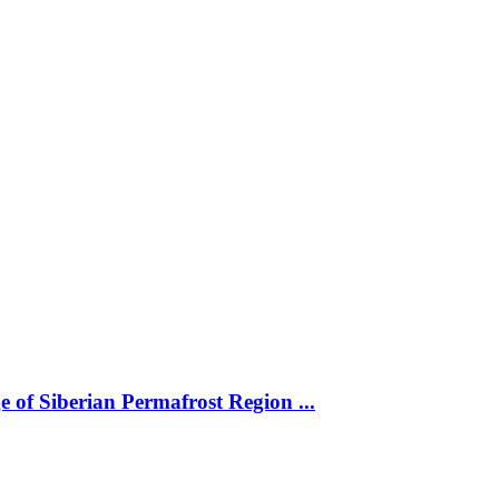
 of Siberian Permafrost Region ...