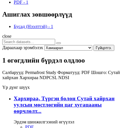
PDF
-
1
Ашиглах зөвшөөрлүүд
Бусад (Нээлттэй)
-
1
close
Дараахаар эрэмбэлэх
Гүйцэтгэ.
1 өгөгдлийн бүрдэл олдлоо
Салбарууд:
Permafrost Study
Форматууд:
PDF
Шошго:
Сутай
хайрхан
Хархираа
NDPCSL
NDSI
Үр дүнг шүүх
Хархираа, Түргэн болон Сутай хайрхан
уулсын мөстлөгийн цаг хугацааны
өөрчлөлт...
Эрдэм шинжилгээний өгүүлэл
PDF