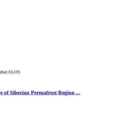
dsat
ALOS
 of Siberian Permafrost Region ...