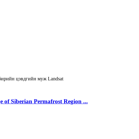
бирийн цэвдгийн муж
Landsat
 of Siberian Permafrost Region ...