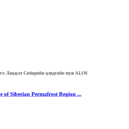
о:
Ландсат
Сибирийн цэвдгийн муж
ALOS
 of Siberian Permafrost Region ...