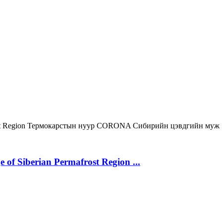
st Region
Термокарстын нуур
CORONA
Сибирийн цэвдгийн муж
 of Siberian Permafrost Region ...