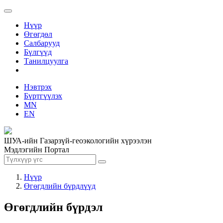
Нүүр
Өгөгдөл
Салбарууд
Бүлгүүд
Танилцуулга
Нэвтрэх
Бүртгүүлэх
MN
EN
ШУА-ийн Газарзүй-геоэкологийн хүрээлэн
Мэдлэгийн Портал
Нүүр
Өгөгдлийн бүрдлүүд
Өгөгдлийн бүрдэл