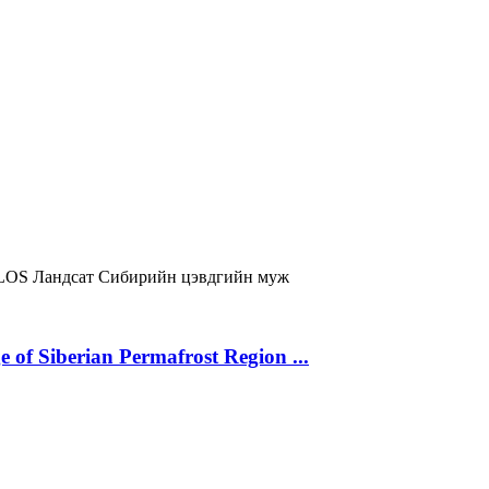
LOS
Ландсат
Сибирийн цэвдгийн муж
 of Siberian Permafrost Region ...