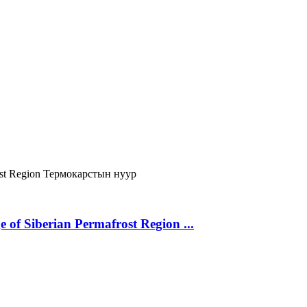
ost Region
Термокарстын нуур
 of Siberian Permafrost Region ...