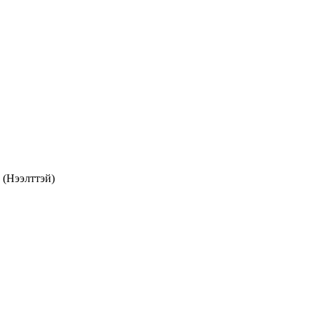
 (Нээлттэй)