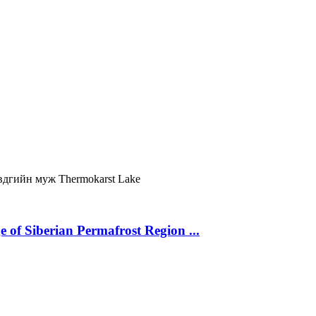
вдгийн муж
Thermokarst Lake
 of Siberian Permafrost Region ...