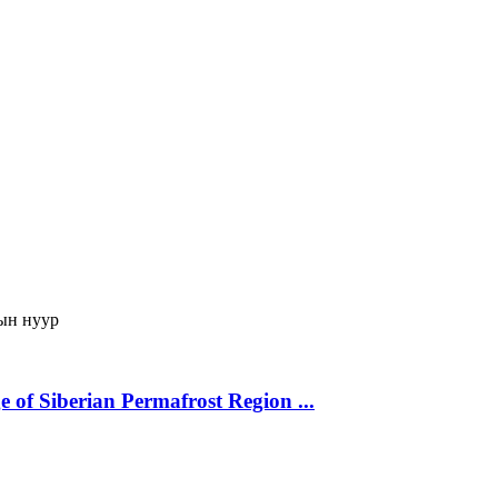
ын нуур
 of Siberian Permafrost Region ...