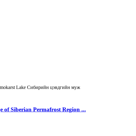
mokarst Lake
Сибирийн цэвдгийн муж
 of Siberian Permafrost Region ...